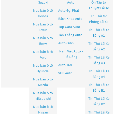
Suzuki
Auto
Ôn Tập Lý
Thuyết Lái Xe
Mua bán ô tô
Auto Đại Phát
Honda
Thi Thử Mô
Bách Khoa Auto
Phỏng Lái Xe
Mua bán ô tô
Top Gara Auto
Lexus
Thi Thử Lái Xe
Tân Thắng Auto
Bằng A1
Mua bán ô tô
Auto 6666
Bmw
Thi Thử Lái Xe
Bằng A2
Nam Việt Auto -
Mua bán ô tô
Hà Đông
Ford
Thi Thử Lái Xe
Bằng A3
Auto 168
Mua bán ô tô
Hyundai
Thi Thử Lái Xe
VHB Auto
Bằng A4
Mua bán ô tô
Mazda
Thi Thử Lái Xe
Bằng B1
Mua bán ô tô
Mitsubishi
Thi Thử Lái Xe
Bằng B2
Mua bán ô tô
Nissan
Thi Thử Lái Xe