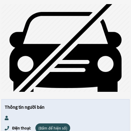
Thông tin người bán
Điện thoại:
(Bấm để hiện số)