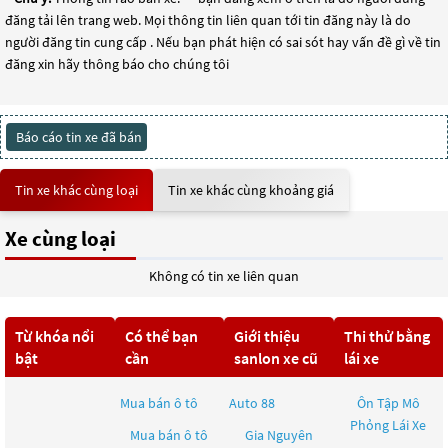
đăng tải lên trang web. Mọi thông tin liên quan tới tin đăng này là do
người đăng tin cung cấp . Nếu bạn phát hiện có sai sót hay vấn đề gì về tin
đăng xin hãy thông báo cho chúng tôi
Báo cáo tin xe đã bán
Tin xe khác cùng loại
Tin xe khác cùng khoảng giá
Xe cùng loại
Không có tin xe liên quan
Từ khóa nổi
Có thể bạn
Giới thiệu
Thi thử bằng
bật
cần
sanlon xe cũ
lái xe
Mua bán ô tô
Auto 88
Ôn Tập Mô
Phỏng Lái Xe
Mua bán ô tô
Gia Nguyên