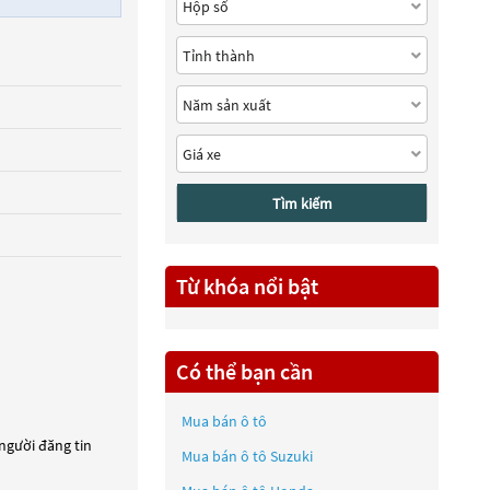
Tìm kiếm
Từ khóa nổi bật
Có thể bạn cần
Mua bán ô tô
 người đăng tin
Mua bán ô tô
Suzuki