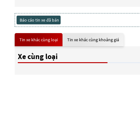
Báo cáo tin xe đã bán
Tin xe khác cùng loại
Tin xe khác cùng khoảng giá
Xe cùng loại