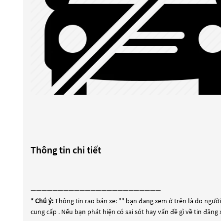
Thông tin chi tiết
————————————————————————
* Chú ý:
Thông tin rao bán xe: "
" bạn đang xem ở trên là do người 
cung cấp . Nếu bạn phát hiện có sai sót hay vấn đề gì về tin đăng