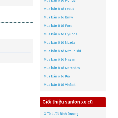
Mua bán ô tô
Honda
Mua bán ô tô
Lexus
Mua bán ô tô
Bmw
Mua bán ô tô
Ford
Mua bán ô tô
Hyundai
Mua bán ô tô
Mazda
Mua bán ô tô
Mitsubishi
Mua bán ô tô
Nissan
Mua bán ô tô
Mercedes
Mua bán ô tô
Kia
Mua bán ô tô
Vinfast
Giới thiệu sanlon xe cũ
Ô Tô Lướt Bình Dương