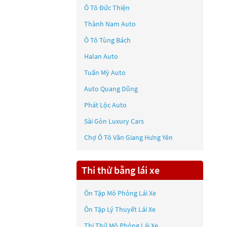
Ô Tô Đức Thiện
Thành Nam Auto
Ô Tô Tùng Bách
Halan Auto
Tuấn Mỳ Auto
Auto Quang Dũng
Phát Lộc Auto
Sài Gòn Luxury Cars
Chợ Ô Tô Văn Giang Hưng Yên
Thi thử bằng lái xe
Ôn Tập Mô Phỏng Lái Xe
Ôn Tập Lý Thuyết Lái Xe
Thi Thử Mô Phỏng Lái Xe