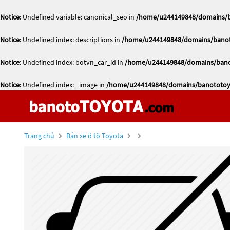
Notice
: Undefined variable: canonical_seo in
/home/u244149848/domains/ba
Notice
: Undefined index: descriptions in
/home/u244149848/domains/banoto
Notice
: Undefined index: botvn_car_id in
/home/u244149848/domains/banot
Notice
: Undefined index: _image in
/home/u244149848/domains/banototoyo
Trang chủ
Bán xe ô tô Toyota