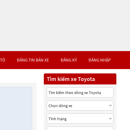
 TÔ
ĐĂNG TIN BÁN XE
ĐĂNG KÝ
ĐĂNG NHẬP
Tìm kiếm xe Toyota