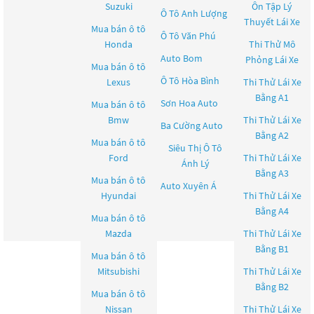
Suzuki
Ôn Tập Lý
Ô Tô Anh Lượng
Thuyết Lái Xe
Mua bán ô tô
Ô Tô Văn Phú
Honda
Thi Thử Mô
Auto Bom
Phỏng Lái Xe
Mua bán ô tô
Ô Tô Hòa Bình
Lexus
Thi Thử Lái Xe
Bằng A1
Sơn Hoa Auto
Mua bán ô tô
Bmw
Thi Thử Lái Xe
Ba Cường Auto
Bằng A2
Mua bán ô tô
Siêu Thị Ô Tô
Ford
Thi Thử Lái Xe
Ánh Lý
Bằng A3
Mua bán ô tô
Auto Xuyên Á
Hyundai
Thi Thử Lái Xe
Bằng A4
Mua bán ô tô
Mazda
Thi Thử Lái Xe
Bằng B1
Mua bán ô tô
Mitsubishi
Thi Thử Lái Xe
Bằng B2
Mua bán ô tô
Nissan
Thi Thử Lái Xe