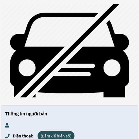
Thông tin người bán
Điện thoại:
(Bấm để hiện số)