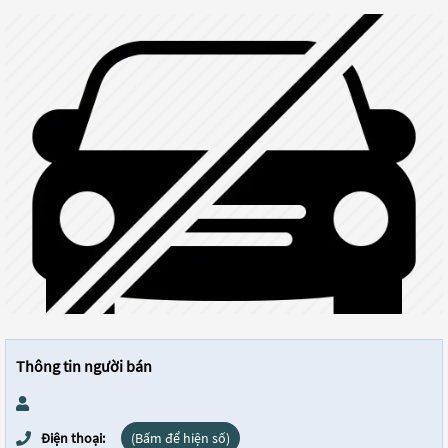
Thông tin người bán
Điện thoại:
(Bấm để hiện số)