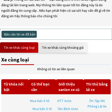
đăng tải lên trang web. Mọi thông tin liên quan tới tin đăng này là do
người đăng tin cung cấp . Nếu bạn phát hiện có sai sót hay vấn đề gì về tin
đăng xin hãy thông báo cho chúng tôi
Báo cáo tin xe đã bán
Tin xe khác cùng loại
Tin xe khác cùng khoảng giá
Xe cùng loại
Không có tin xe liên quan
Từ khóa nổi
Có thể bạn
Giới thiệu
Thi thử bằng
bật
cần
sanlon xe cũ
lái xe
Mua bán ô tô
HTT Auto
Ôn Tập Mô
Phỏng Lái Xe
Mua bán ô tô
Tân Bình Auto