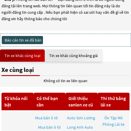
đăng tải lên trang web. Mọi thông tin liên quan tới tin đăng này là do
người đăng tin cung cấp . Nếu bạn phát hiện có sai sót hay vấn đề gì về tin
đăng xin hãy thông báo cho chúng tôi
Báo cáo tin xe đã bán
Tin xe khác cùng loại
Tin xe khác cùng khoảng giá
Xe cùng loại
Không có tin xe liên quan
Từ khóa nổi
Có thể bạn
Giới thiệu
Thi thử bằng
bật
cần
sanlon xe cũ
lái xe
Mua bán ô tô
Auto Sơn Lương
Ôn Tập Mô
Phỏng Lái Xe
Mua bán ô tô
Long Anh Auto