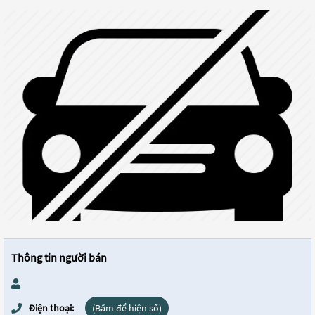
Thông tin người bán
Điện thoại:
(Bấm để hiện số)