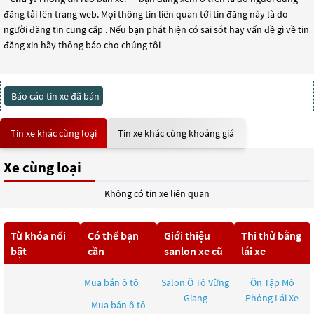
đăng tải lên trang web. Mọi thông tin liên quan tới tin đăng này là do
người đăng tin cung cấp . Nếu bạn phát hiện có sai sót hay vấn đề gì về tin
đăng xin hãy thông báo cho chúng tôi
Báo cáo tin xe đã bán
Tin xe khác cùng loại
Tin xe khác cùng khoảng giá
Xe cùng loại
Không có tin xe liên quan
Từ khóa nổi
Có thể bạn
Giới thiệu
Thi thử bằng
bật
cần
sanlon xe cũ
lái xe
Mua bán ô tô
Salon Ô Tô Vững
Ôn Tập Mô
Giang
Phỏng Lái Xe
Mua bán ô tô