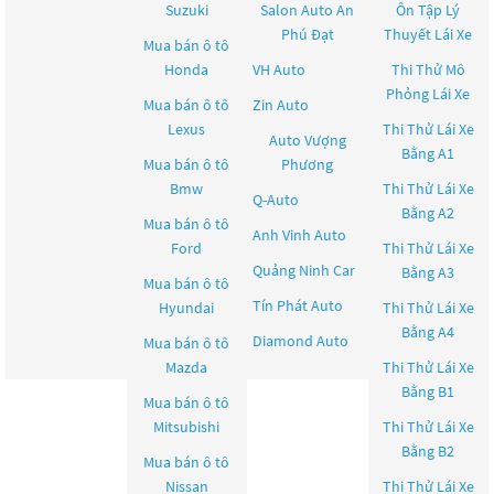
Suzuki
Salon Auto An
Ôn Tập Lý
Phú Đạt
Thuyết Lái Xe
Mua bán ô tô
Honda
VH Auto
Thi Thử Mô
Phỏng Lái Xe
Mua bán ô tô
Zin Auto
Lexus
Thi Thử Lái Xe
Auto Vượng
Bằng A1
Mua bán ô tô
Phương
Bmw
Thi Thử Lái Xe
Q-Auto
Bằng A2
Mua bán ô tô
Anh Vinh Auto
Ford
Thi Thử Lái Xe
Quảng Ninh Car
Bằng A3
Mua bán ô tô
Tín Phát Auto
Hyundai
Thi Thử Lái Xe
Bằng A4
Diamond Auto
Mua bán ô tô
Mazda
Thi Thử Lái Xe
Bằng B1
Mua bán ô tô
Mitsubishi
Thi Thử Lái Xe
Bằng B2
Mua bán ô tô
Nissan
Thi Thử Lái Xe