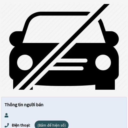
Thông tin người bán
Điện thoại:
(Bấm để hiện số)