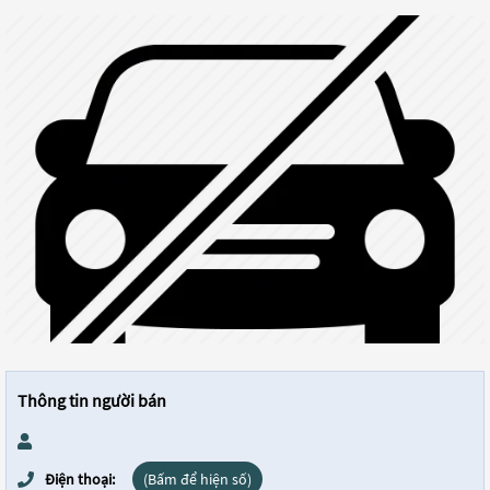
Thông tin người bán
Điện thoại:
(Bấm để hiện số)