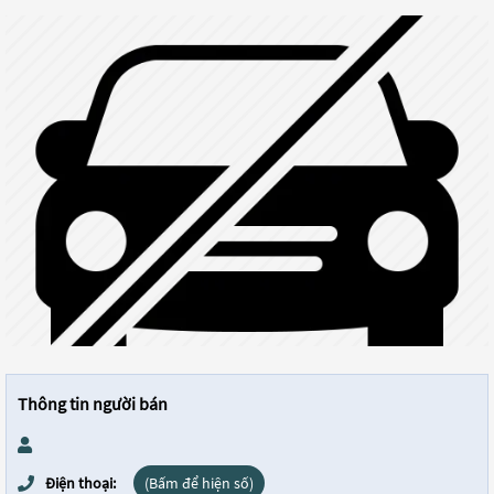
Thông tin người bán
Điện thoại:
(Bấm để hiện số)