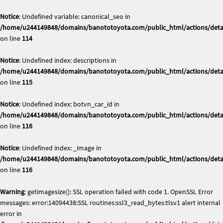
Notice
: Undefined variable: canonical_seo in
/home/u244149848/domains/banototoyota.com/public_html/actions/deta
on line
114
Notice
: Undefined index: descriptions in
/home/u244149848/domains/banototoyota.com/public_html/actions/deta
on line
115
Notice
: Undefined index: botvn_car_id in
/home/u244149848/domains/banototoyota.com/public_html/actions/deta
on line
116
Notice
: Undefined index: _image in
/home/u244149848/domains/banototoyota.com/public_html/actions/deta
on line
116
Warning
: getimagesize(): SSL operation failed with code 1. OpenSSL Error
messages: error:14094438:SSL routines:ssl3_read_bytes:tlsv1 alert internal
error in