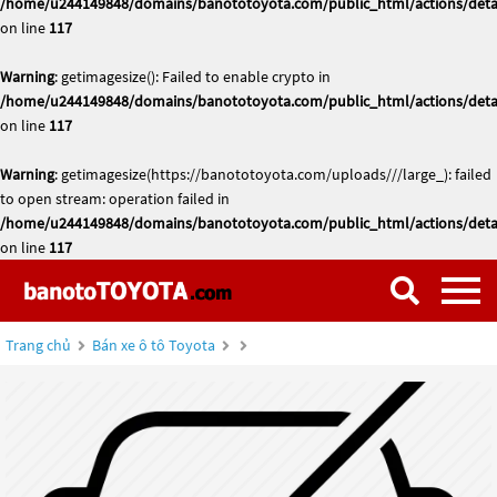
/home/u244149848/domains/banototoyota.com/public_html/actions/deta
on line
117
Warning
: getimagesize(): Failed to enable crypto in
/home/u244149848/domains/banototoyota.com/public_html/actions/deta
on line
117
Warning
: getimagesize(https://banototoyota.com/uploads///large_): failed
to open stream: operation failed in
/home/u244149848/domains/banototoyota.com/public_html/actions/deta
on line
117
Trang chủ
Bán xe ô tô Toyota