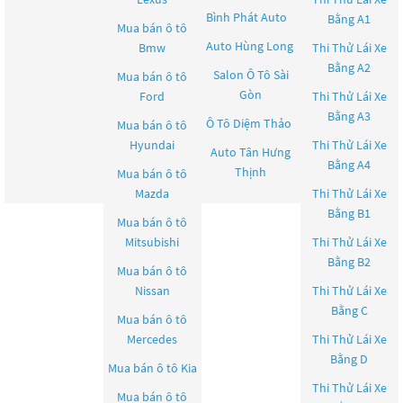
Bình Phát Auto
Bằng A1
Mua bán ô tô
Auto Hùng Long
Bmw
Thi Thử Lái Xe
Bằng A2
Salon Ô Tô Sài
Mua bán ô tô
Gòn
Ford
Thi Thử Lái Xe
Bằng A3
Ô Tô Diệm Thảo
Mua bán ô tô
Hyundai
Thi Thử Lái Xe
Auto Tân Hưng
Bằng A4
Thịnh
Mua bán ô tô
Mazda
Thi Thử Lái Xe
Bằng B1
Mua bán ô tô
Mitsubishi
Thi Thử Lái Xe
Bằng B2
Mua bán ô tô
Nissan
Thi Thử Lái Xe
Bằng C
Mua bán ô tô
Mercedes
Thi Thử Lái Xe
Bằng D
Mua bán ô tô
Kia
Thi Thử Lái Xe
Mua bán ô tô