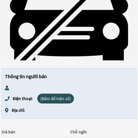
Thông tin người bán
Điện thoại:
(Bấm để hiện số)
Địa chỉ:
Giá bán
Chỗ ngồi