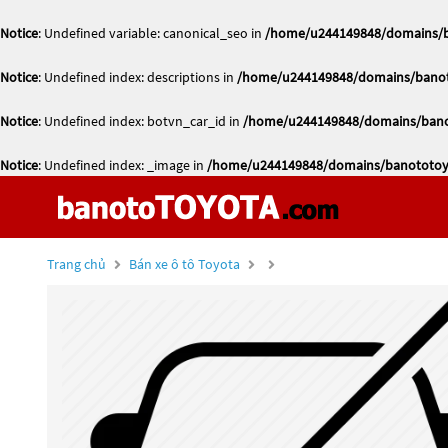
Notice
: Undefined variable: canonical_seo in
/home/u244149848/domains/ba
Notice
: Undefined index: descriptions in
/home/u244149848/domains/banoto
Notice
: Undefined index: botvn_car_id in
/home/u244149848/domains/banot
Notice
: Undefined index: _image in
/home/u244149848/domains/banototoyo
Trang chủ
Bán xe ô tô Toyota