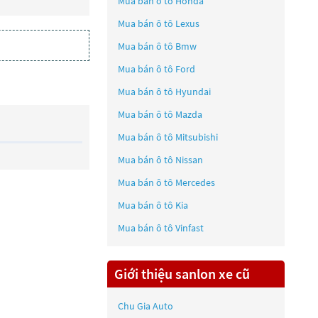
Mua bán ô tô
Honda
Mua bán ô tô
Lexus
Mua bán ô tô
Bmw
Mua bán ô tô
Ford
Mua bán ô tô
Hyundai
Mua bán ô tô
Mazda
Mua bán ô tô
Mitsubishi
Mua bán ô tô
Nissan
Mua bán ô tô
Mercedes
Mua bán ô tô
Kia
Mua bán ô tô
Vinfast
Giới thiệu sanlon xe cũ
Chu Gia Auto