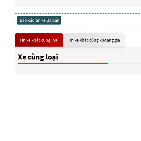
Báo cáo tin xe đã bán
Tin xe khác cùng loại
Tin xe khác cùng khoảng giá
Xe cùng loại