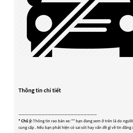
Thông tin chi tiết
————————————————————————
* Chú ý:
Thông tin rao bán xe: "
" bạn đang xem ở trên là do người 
cung cấp . Nếu bạn phát hiện có sai sót hay vấn đề gì về tin đăng