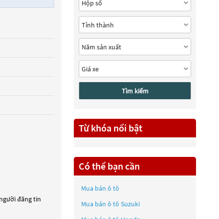
Tìm kiếm
Từ khóa nổi bật
Có thể bạn cần
Mua bán ô tô
 người đăng tin
Mua bán ô tô
Suzuki