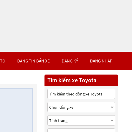
 TÔ
ĐĂNG TIN BÁN XE
ĐĂNG KÝ
ĐĂNG NHẬP
Tìm kiếm xe Toyota