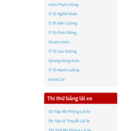
Auto Phạm Hùng
Ô Tô Nghĩa Nhân
Ô Tô Kiên Cường
Ô Tô Phúc Đông
Dscars Auto
Ô Tô Cao Dương
Quang Hưng Auto
Ô Tô Mạnh Cường
Good Car
Thi thử bằng lái xe
Ôn Tập Mô Phỏng Lái Xe
Ôn Tập Lý Thuyết Lái Xe
Thi Thử Mô Phỏng Lái Xe