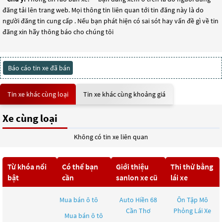
đăng tải lên trang web. Mọi thông tin liên quan tới tin đăng này là do
người đăng tin cung cấp . Nếu bạn phát hiện có sai sót hay vấn đề gì về tin
đăng xin hãy thông báo cho chúng tôi
Báo cáo tin xe đã bán
Tin xe khác cùng loại
Tin xe khác cùng khoảng giá
Xe cùng loại
Không có tin xe liên quan
Từ khóa nổi
Có thể bạn
Giới thiệu
Thi thử bằng
bật
cần
sanlon xe cũ
lái xe
Mua bán ô tô
Auto Hiền 68
Ôn Tập Mô
Cần Thơ
Phỏng Lái Xe
Mua bán ô tô