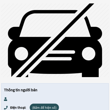
Thông tin người bán
Điện thoại:
(Bấm để hiện số)