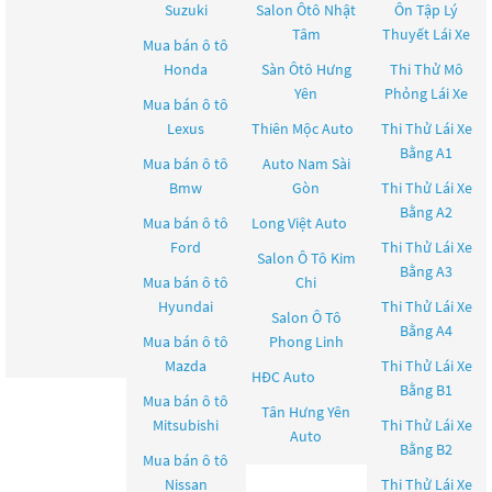
Suzuki
Salon Ôtô Nhật
Ôn Tập Lý
Tâm
Thuyết Lái Xe
Mua bán ô tô
Honda
Sàn Ôtô Hưng
Thi Thử Mô
Yên
Phỏng Lái Xe
Mua bán ô tô
Lexus
Thiên Mộc Auto
Thi Thử Lái Xe
Bằng A1
Mua bán ô tô
Auto Nam Sài
Bmw
Gòn
Thi Thử Lái Xe
Bằng A2
Mua bán ô tô
Long Việt Auto
Ford
Thi Thử Lái Xe
Salon Ô Tô Kim
Bằng A3
Mua bán ô tô
Chi
Hyundai
Thi Thử Lái Xe
Salon Ô Tô
Bằng A4
Mua bán ô tô
Phong Linh
Mazda
Thi Thử Lái Xe
HĐC Auto
Bằng B1
Mua bán ô tô
Tân Hưng Yên
Mitsubishi
Thi Thử Lái Xe
Auto
Bằng B2
Mua bán ô tô
Nissan
Thi Thử Lái Xe