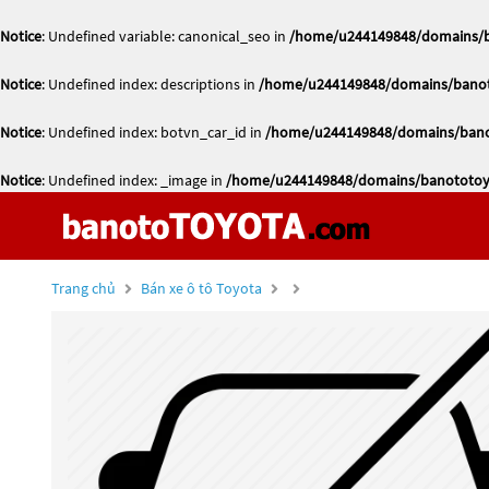
Notice
: Undefined variable: canonical_seo in
/home/u244149848/domains/ba
Notice
: Undefined index: descriptions in
/home/u244149848/domains/banoto
Notice
: Undefined index: botvn_car_id in
/home/u244149848/domains/banot
Notice
: Undefined index: _image in
/home/u244149848/domains/banototoyo
Trang chủ
Bán xe ô tô Toyota