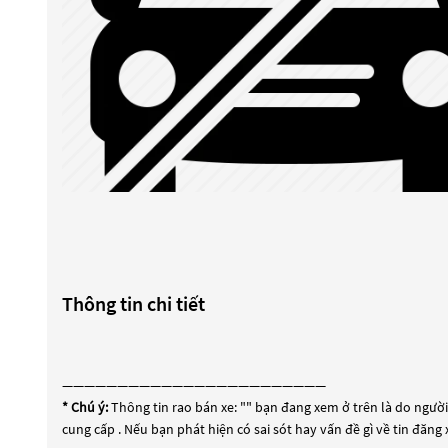
Thông tin chi tiết
————————————————————————
* Chú ý:
Thông tin rao bán xe: "
" bạn đang xem ở trên là do người 
cung cấp . Nếu bạn phát hiện có sai sót hay vấn đề gì về tin đăng