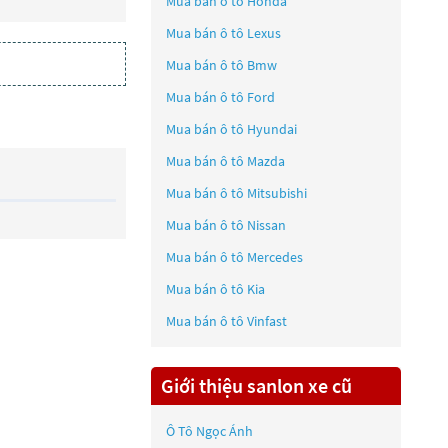
Mua bán ô tô
Honda
Mua bán ô tô
Lexus
Mua bán ô tô
Bmw
Mua bán ô tô
Ford
Mua bán ô tô
Hyundai
Mua bán ô tô
Mazda
Mua bán ô tô
Mitsubishi
Mua bán ô tô
Nissan
Mua bán ô tô
Mercedes
Mua bán ô tô
Kia
Mua bán ô tô
Vinfast
Giới thiệu sanlon xe cũ
Ô Tô Ngọc Ánh