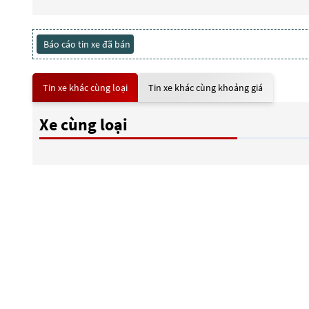
Báo cáo tin xe đã bán
Tin xe khác cùng loại
Tin xe khác cùng khoảng giá
Xe cùng loại