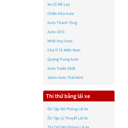
Xe Cũ Mỗ Lao
Chiến Hòa Auto
Auto Thanh Tùng
Auto 1073
Nhất Huy Auto
Chợ Ô Tô Miền Nam
Quang Trung Auto
Auto Trade 2828
Salon Auto Thái Ninh
Thi thử bằng lái xe
Ôn Tập Mô Phỏng Lái Xe
Ôn Tập Lý Thuyết Lái Xe
Thi Thử Mô Phỏng Lái Xe