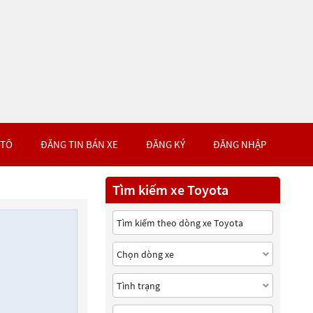
 TÔ
ĐĂNG TIN BÁN XE
ĐĂNG KÝ
ĐĂNG NHẬP
Tìm kiếm xe Toyota