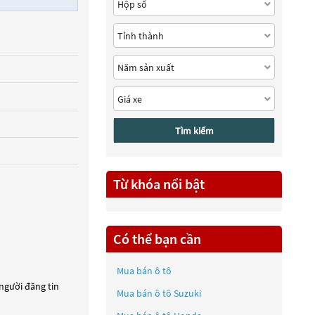
Tìm kiếm
Từ khóa nổi bật
Có thể bạn cần
Mua bán ô tô
 người đăng tin
Mua bán ô tô
Suzuki