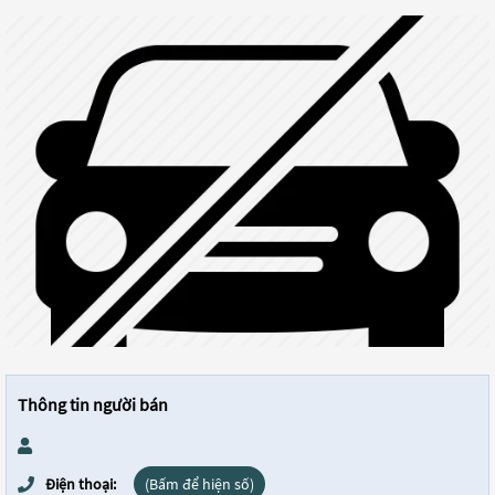
Thông tin người bán
Điện thoại:
(Bấm để hiện số)