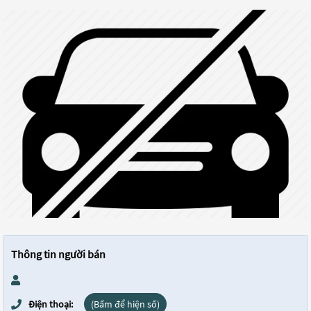
Thông tin người bán
Điện thoại:
(Bấm để hiện số)