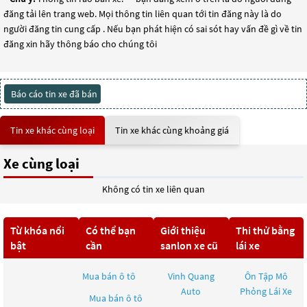
đăng tải lên trang web. Mọi thông tin liên quan tới tin đăng này là do
người đăng tin cung cấp . Nếu bạn phát hiện có sai sót hay vấn đề gì về tin
đăng xin hãy thông báo cho chúng tôi
Báo cáo tin xe đã bán
Tin xe khác cùng loại
Tin xe khác cùng khoảng giá
Xe cùng loại
Không có tin xe liên quan
Từ khóa nổi
Có thể bạn
Giới thiệu
Thi thử bằng
bật
cần
sanlon xe cũ
lái xe
Mua bán ô tô
Vinh Quang
Ôn Tập Mô
Auto
Phỏng Lái Xe
Mua bán ô tô