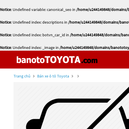
Notice
: Undefined variable: canonical_seo in
/home/u244149848/domains/ba
Notice
: Undefined index: descriptions in
/home/u244149848/domains/banoto
Notice
: Undefined index: botvn_car_id in
/home/u244149848/domains/banot
Notice
: Undefined index: _image in
/home/u244149848/domains/banototoyo
Trang chủ
Bán xe ô tô Toyota