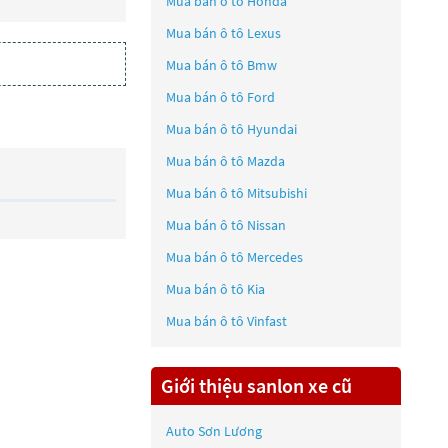
Mua bán ô tô
Honda
Mua bán ô tô
Lexus
Mua bán ô tô
Bmw
Mua bán ô tô
Ford
Mua bán ô tô
Hyundai
Mua bán ô tô
Mazda
Mua bán ô tô
Mitsubishi
Mua bán ô tô
Nissan
Mua bán ô tô
Mercedes
Mua bán ô tô
Kia
Mua bán ô tô
Vinfast
Giới thiệu sanlon xe cũ
Auto Sơn Lương