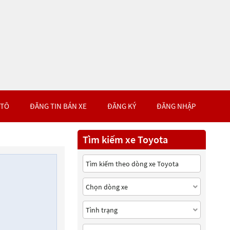
 TÔ
ĐĂNG TIN BÁN XE
ĐĂNG KÝ
ĐĂNG NHẬP
Tìm kiếm xe Toyota