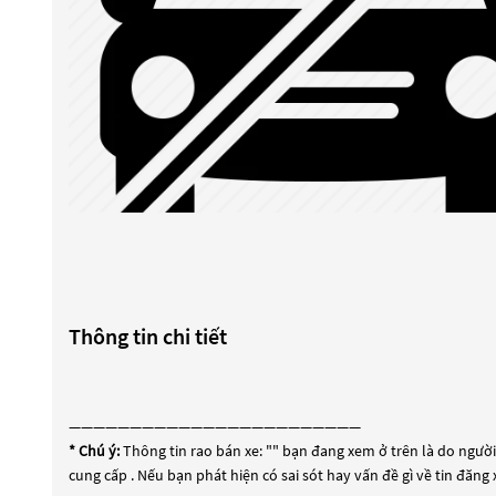
Thông tin chi tiết
————————————————————————
* Chú ý:
Thông tin rao bán xe: "
" bạn đang xem ở trên là do người 
cung cấp . Nếu bạn phát hiện có sai sót hay vấn đề gì về tin đăng