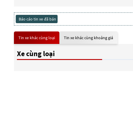
Báo cáo tin xe đã bán
Tin xe khác cùng loại
Tin xe khác cùng khoảng giá
Xe cùng loại