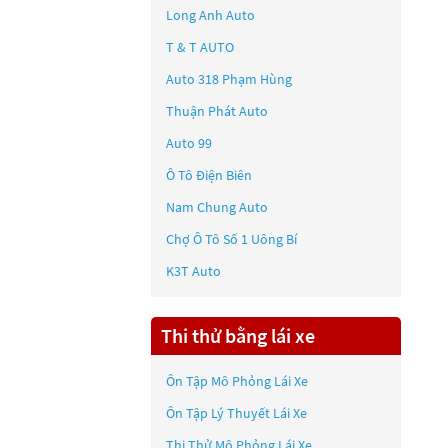
Long Anh Auto
T & T AUTO
Auto 318 Phạm Hùng
Thuận Phát Auto
Auto 99
Ô Tô Điện Biên
Nam Chung Auto
Chợ Ô Tô Số 1 Uông Bí
K3T Auto
Thi thử bằng lái xe
Ôn Tập Mô Phỏng Lái Xe
Ôn Tập Lý Thuyết Lái Xe
Thi Thử Mô Phỏng Lái Xe