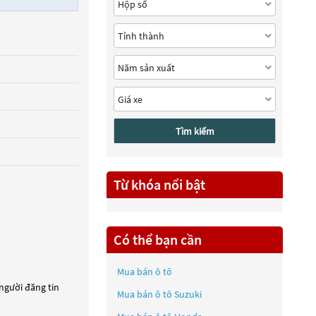
Tìm kiếm
Từ khóa nổi bật
Có thể bạn cần
Mua bán ô tô
 người đăng tin
Mua bán ô tô
Suzuki