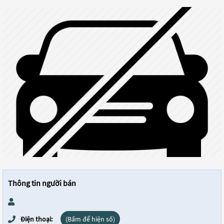
Thông tin người bán
Điện thoại:
(Bấm để hiện số)