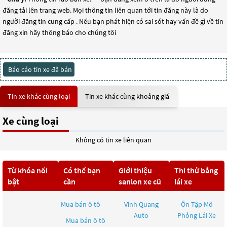
đăng tải lên trang web. Mọi thông tin liên quan tới tin đăng này là do
người đăng tin cung cấp . Nếu bạn phát hiện có sai sót hay vấn đề gì về tin
đăng xin hãy thông báo cho chúng tôi
Báo cáo tin xe đã bán
Tin xe khác cùng loại
Tin xe khác cùng khoảng giá
Xe cùng loại
Không có tin xe liên quan
Từ khóa nổi
Có thể bạn
Giới thiệu
Thi thử bằng
bật
cần
sanlon xe cũ
lái xe
Mua bán ô tô
Vinh Quang
Ôn Tập Mô
Auto
Phỏng Lái Xe
Mua bán ô tô