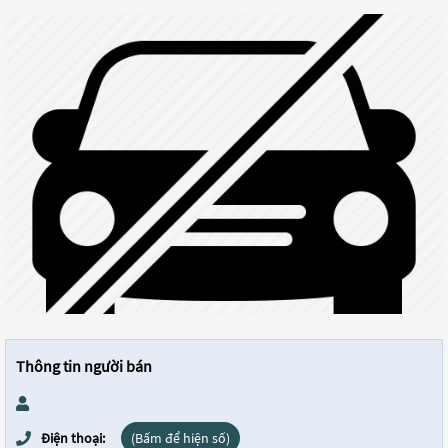
Thông tin người bán
Điện thoại:
(Bấm để hiện số)