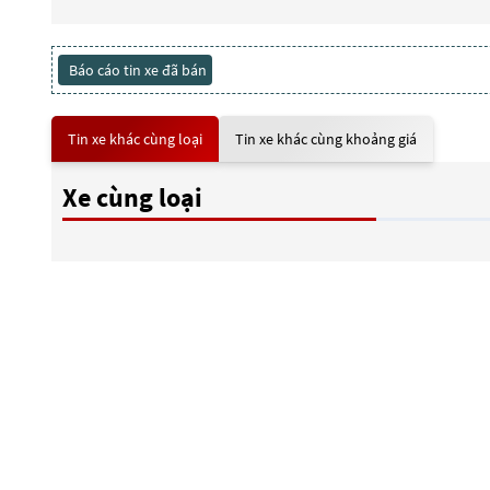
Báo cáo tin xe đã bán
Tin xe khác cùng loại
Tin xe khác cùng khoảng giá
Xe cùng loại