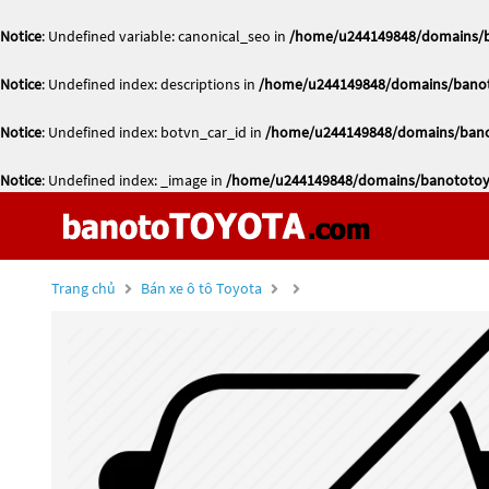
Notice
: Undefined variable: canonical_seo in
/home/u244149848/domains/ba
Notice
: Undefined index: descriptions in
/home/u244149848/domains/banoto
Notice
: Undefined index: botvn_car_id in
/home/u244149848/domains/banot
Notice
: Undefined index: _image in
/home/u244149848/domains/banototoyo
Trang chủ
Bán xe ô tô Toyota