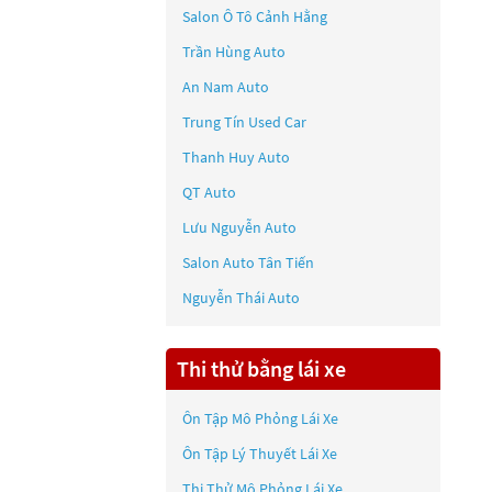
Salon Ô Tô Cảnh Hằng
Trần Hùng Auto
An Nam Auto
Trung Tín Used Car
Thanh Huy Auto
QT Auto
Lưu Nguyễn Auto
Salon Auto Tân Tiến
Nguyễn Thái Auto
Thi thử bằng lái xe
Ôn Tập Mô Phỏng Lái Xe
Ôn Tập Lý Thuyết Lái Xe
Thi Thử Mô Phỏng Lái Xe