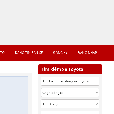
 TÔ
ĐĂNG TIN BÁN XE
ĐĂNG KÝ
ĐĂNG NHẬP
Tìm kiếm xe Toyota