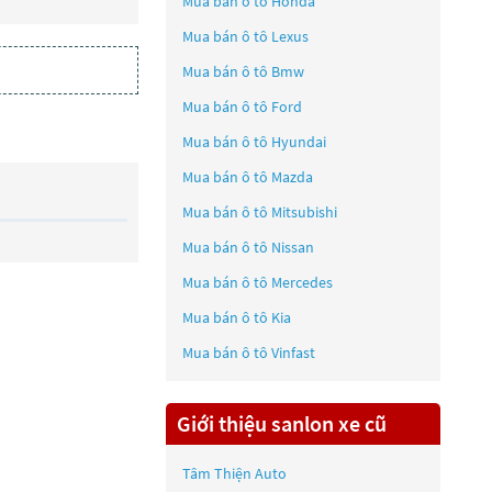
Mua bán ô tô
Honda
Mua bán ô tô
Lexus
Mua bán ô tô
Bmw
Mua bán ô tô
Ford
Mua bán ô tô
Hyundai
Mua bán ô tô
Mazda
Mua bán ô tô
Mitsubishi
Mua bán ô tô
Nissan
Mua bán ô tô
Mercedes
Mua bán ô tô
Kia
Mua bán ô tô
Vinfast
Giới thiệu sanlon xe cũ
Tâm Thiện Auto