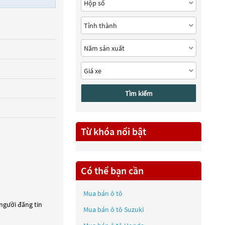
Tìm kiếm
Từ khóa nổi bật
Có thể bạn cần
Mua bán ô tô
 người đăng tin
Mua bán ô tô
Suzuki