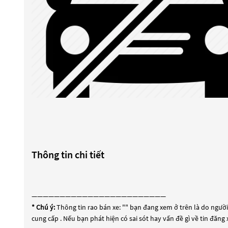
Thông tin chi tiết
————————————————————————
* Chú ý:
Thông tin rao bán xe: "
" bạn đang xem ở trên là do người 
cung cấp . Nếu bạn phát hiện có sai sót hay vấn đề gì về tin đăng