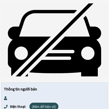
Thông tin người bán
Điện thoại:
(Bấm để hiện số)