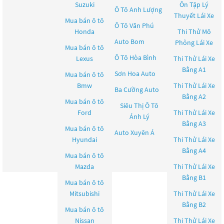
Suzuki
Ôn Tập Lý
Ô Tô Anh Lượng
Thuyết Lái Xe
Mua bán ô tô
Ô Tô Văn Phú
Honda
Thi Thử Mô
Auto Bom
Phỏng Lái Xe
Mua bán ô tô
Ô Tô Hòa Bình
Lexus
Thi Thử Lái Xe
Bằng A1
Sơn Hoa Auto
Mua bán ô tô
Bmw
Thi Thử Lái Xe
Ba Cường Auto
Bằng A2
Mua bán ô tô
Siêu Thị Ô Tô
Ford
Thi Thử Lái Xe
Ánh Lý
Bằng A3
Mua bán ô tô
Auto Xuyên Á
Hyundai
Thi Thử Lái Xe
Bằng A4
Mua bán ô tô
Mazda
Thi Thử Lái Xe
Bằng B1
Mua bán ô tô
Mitsubishi
Thi Thử Lái Xe
Bằng B2
Mua bán ô tô
Nissan
Thi Thử Lái Xe