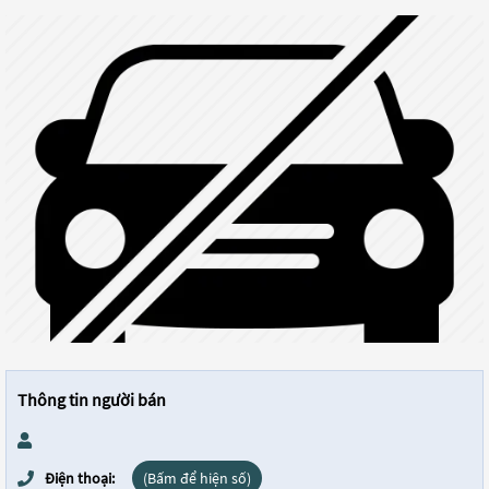
Thông tin người bán
Điện thoại:
(Bấm để hiện số)