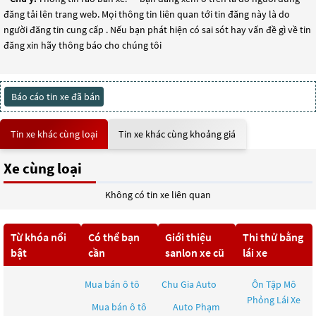
đăng tải lên trang web. Mọi thông tin liên quan tới tin đăng này là do
người đăng tin cung cấp . Nếu bạn phát hiện có sai sót hay vấn đề gì về tin
đăng xin hãy thông báo cho chúng tôi
Báo cáo tin xe đã bán
Tin xe khác cùng loại
Tin xe khác cùng khoảng giá
Xe cùng loại
Không có tin xe liên quan
Từ khóa nổi
Có thể bạn
Giới thiệu
Thi thử bằng
bật
cần
sanlon xe cũ
lái xe
Mua bán ô tô
Chu Gia Auto
Ôn Tập Mô
Phỏng Lái Xe
Mua bán ô tô
Auto Phạm