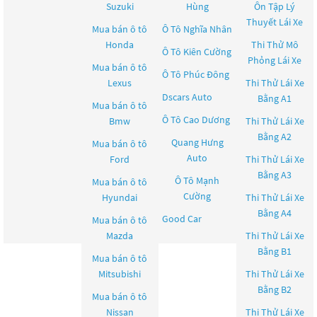
Suzuki
Hùng
Ôn Tập Lý
Thuyết Lái Xe
Mua bán ô tô
Ô Tô Nghĩa Nhân
Honda
Thi Thử Mô
Ô Tô Kiên Cường
Phỏng Lái Xe
Mua bán ô tô
Ô Tô Phúc Đông
Lexus
Thi Thử Lái Xe
Dscars Auto
Bằng A1
Mua bán ô tô
Ô Tô Cao Dương
Bmw
Thi Thử Lái Xe
Bằng A2
Quang Hưng
Mua bán ô tô
Auto
Ford
Thi Thử Lái Xe
Bằng A3
Ô Tô Mạnh
Mua bán ô tô
Cường
Hyundai
Thi Thử Lái Xe
Bằng A4
Good Car
Mua bán ô tô
Mazda
Thi Thử Lái Xe
Bằng B1
Mua bán ô tô
Mitsubishi
Thi Thử Lái Xe
Bằng B2
Mua bán ô tô
Nissan
Thi Thử Lái Xe