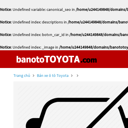
Notice
: Undefined variable: canonical_seo in
/home/u244149848/domains/ba
Notice
: Undefined index: descriptions in
/home/u244149848/domains/banoto
Notice
: Undefined index: botvn_car_id in
/home/u244149848/domains/banot
Notice
: Undefined index: _image in
/home/u244149848/domains/banototoyo
Trang chủ
Bán xe ô tô Toyota