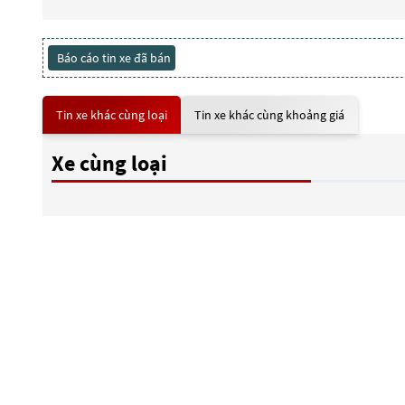
Báo cáo tin xe đã bán
Tin xe khác cùng loại
Tin xe khác cùng khoảng giá
Xe cùng loại