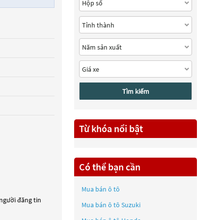
Tìm kiếm
Từ khóa nổi bật
Có thể bạn cần
Mua bán ô tô
 người đăng tin
Mua bán ô tô
Suzuki