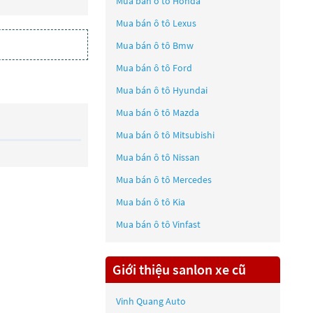
Mua bán ô tô
Honda
Mua bán ô tô
Lexus
Mua bán ô tô
Bmw
Mua bán ô tô
Ford
Mua bán ô tô
Hyundai
Mua bán ô tô
Mazda
Mua bán ô tô
Mitsubishi
Mua bán ô tô
Nissan
Mua bán ô tô
Mercedes
Mua bán ô tô
Kia
Mua bán ô tô
Vinfast
Giới thiệu sanlon xe cũ
Vinh Quang Auto