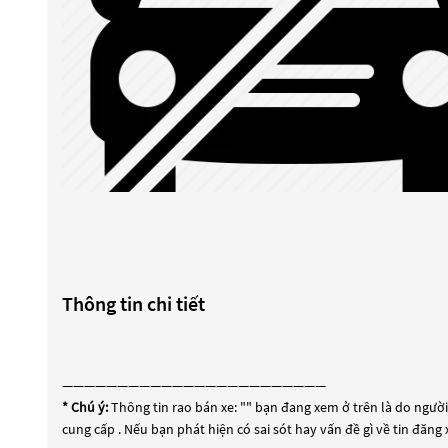
Thông tin chi tiết
————————————————————————
* Chú ý:
Thông tin rao bán xe: "
" bạn đang xem ở trên là do người 
cung cấp . Nếu bạn phát hiện có sai sót hay vấn đề gì về tin đăng