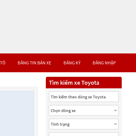
 TÔ
ĐĂNG TIN BÁN XE
ĐĂNG KÝ
ĐĂNG NHẬP
Tìm kiếm xe Toyota