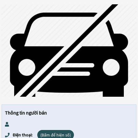
Thông tin người bán
Điện thoại:
(Bấm để hiện số)