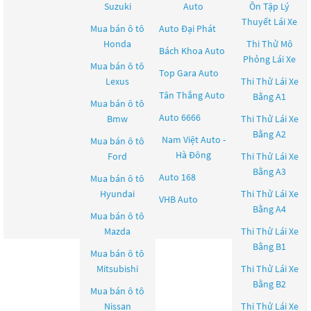
Suzuki
Auto
Ôn Tập Lý
Thuyết Lái Xe
Mua bán ô tô
Auto Đại Phát
Honda
Thi Thử Mô
Bách Khoa Auto
Phỏng Lái Xe
Mua bán ô tô
Top Gara Auto
Lexus
Thi Thử Lái Xe
Tân Thắng Auto
Bằng A1
Mua bán ô tô
Auto 6666
Bmw
Thi Thử Lái Xe
Bằng A2
Nam Việt Auto -
Mua bán ô tô
Hà Đông
Ford
Thi Thử Lái Xe
Bằng A3
Auto 168
Mua bán ô tô
Hyundai
Thi Thử Lái Xe
VHB Auto
Bằng A4
Mua bán ô tô
Mazda
Thi Thử Lái Xe
Bằng B1
Mua bán ô tô
Mitsubishi
Thi Thử Lái Xe
Bằng B2
Mua bán ô tô
Nissan
Thi Thử Lái Xe