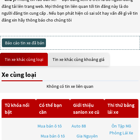
đăng tải lên trang web. Mọi thông tin liên quan tới tin đăng này là do
người đăng tin cung cấp . Nếu bạn phát hiện có sai sót hay vấn đề gì về tin
đăng xin hãy thông báo cho chúng tôi
Báo cáo tin xe đã bán
Tin xe khác cùng loại
Tin xe khác cùng khoảng giá
Xe cùng loại
Không có tin xe liên quan
Từ khóa nổi
Có thể bạn
Giới thiệu
Thi thử bằng
bật
cần
sanlon xe cũ
lái xe
Mua bán ô tô
Auto 88
Ôn Tập Mô
Phỏng Lái Xe
Mua bán ô tô
Gia Nguyên