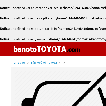
Notice
: Undefined variable: canonical_seo in
/home/u244149848/domains/ba
Notice
: Undefined index: descriptions in
/home/u244149848/domains/banoto
Notice
: Undefined index: botvn_car_id in
/home/u244149848/domains/banot
Notice
: Undefined index: _image in
/home/u244149848/domains/banototoyo
Trang chủ
Bán xe ô tô Toyota