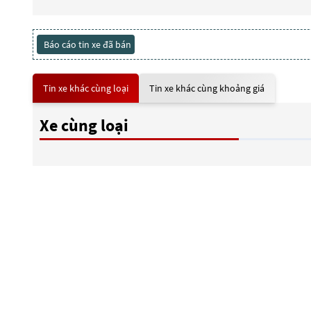
Báo cáo tin xe đã bán
Tin xe khác cùng loại
Tin xe khác cùng khoảng giá
Xe cùng loại