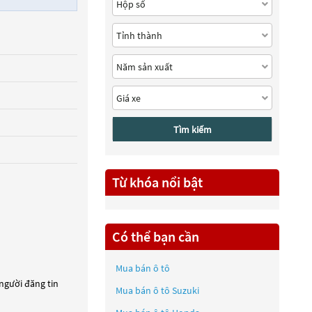
Tìm kiếm
Từ khóa nổi bật
Có thể bạn cần
Mua bán ô tô
 người đăng tin
Mua bán ô tô
Suzuki