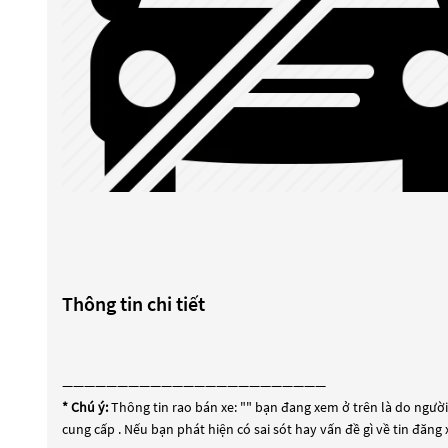
Thông tin chi tiết
————————————————————————
* Chú ý:
Thông tin rao bán xe: "
" bạn đang xem ở trên là do người 
cung cấp . Nếu bạn phát hiện có sai sót hay vấn đề gì về tin đăng