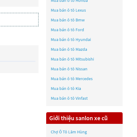
Mua bán ô tô
Honda
Mua bán ô tô
Lexus
Mua bán ô tô
Bmw
Mua bán ô tô
Ford
Mua bán ô tô
Hyundai
Mua bán ô tô
Mazda
Mua bán ô tô
Mitsubishi
Mua bán ô tô
Nissan
Mua bán ô tô
Mercedes
Mua bán ô tô
Kia
Mua bán ô tô
Vinfast
Giới thiệu sanlon xe cũ
Chợ Ô Tô Lâm Hùng