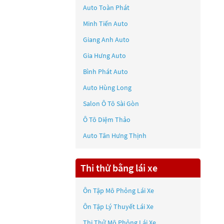
Auto Toàn Phát
Minh Tiến Auto
Giang Anh Auto
Gia Hưng Auto
Bình Phát Auto
Auto Hùng Long
Salon Ô Tô Sài Gòn
Ô Tô Diệm Thảo
Auto Tân Hưng Thịnh
Thi thử bằng lái xe
Ôn Tập Mô Phỏng Lái Xe
Ôn Tập Lý Thuyết Lái Xe
Thi Thử Mô Phỏng Lái Xe