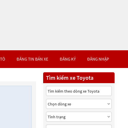
 TÔ
ĐĂNG TIN BÁN XE
ĐĂNG KÝ
ĐĂNG NHẬP
Tìm kiếm xe Toyota