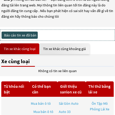
đăng tải lên trang web. Mọi thông tin liên quan tới tin đăng này là do
người đăng tin cung cấp . Nếu bạn phát hiện có sai sót hay vấn đề gì về tin
đăng xin hãy thông báo cho chúng tôi
Báo cáo tin xe đã bán
Tin xe khác cùng loại
Tin xe khác cùng khoảng giá
Xe cùng loại
Không có tin xe liên quan
Từ khóa nổi
Có thể bạn
Giới thiệu
Thi thử bằng
bật
cần
sanlon xe cũ
lái xe
Mua bán ô tô
Sài Gòn Auto
Ôn Tập Mô
Phỏng Lái Xe
Mua bán ô tô
Auto 33