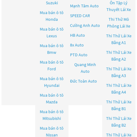
Suzuki
Ôn Tập Lý
Mạnh Tâm Auto
Thuyết Lái Xe
Mua bán ô tô
SPEED CAR
Honda
Thi Thử Mô
Cường Anh Auto
Phỏng Lái Xe
Mua bán ô tô
HB Auto
Lexus
Thi Thử Lái Xe
Bằng A1
8x Auto
Mua bán ô tô
Bmw
Thi Thử Lái Xe
PTD Auto
Bằng A2
Mua bán ô tô
Quang Minh
Ford
Thi Thử Lái Xe
Auto
Bằng A3
Mua bán ô tô
Đức Toàn Auto
Hyundai
Thi Thử Lái Xe
Bằng A4
Mua bán ô tô
Mazda
Thi Thử Lái Xe
Bằng B1
Mua bán ô tô
Mitsubishi
Thi Thử Lái Xe
Bằng B2
Mua bán ô tô
Nissan
Thi Thử Lái Xe