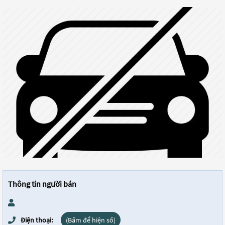
Thông tin người bán
Điện thoại:
(Bấm để hiện số)