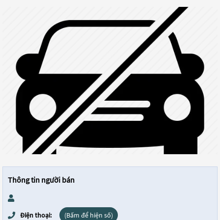
Thông tin người bán
Điện thoại:
(Bấm để hiện số)