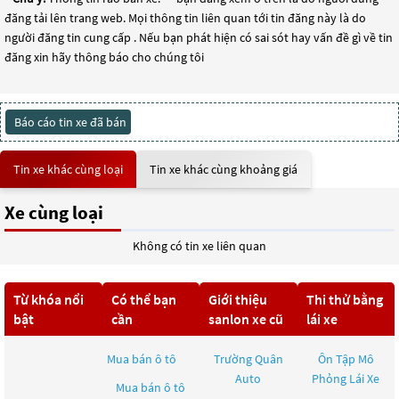
đăng tải lên trang web. Mọi thông tin liên quan tới tin đăng này là do
người đăng tin cung cấp . Nếu bạn phát hiện có sai sót hay vấn đề gì về tin
đăng xin hãy thông báo cho chúng tôi
Báo cáo tin xe đã bán
Tin xe khác cùng loại
Tin xe khác cùng khoảng giá
Xe cùng loại
Không có tin xe liên quan
Từ khóa nổi
Có thể bạn
Giới thiệu
Thi thử bằng
bật
cần
sanlon xe cũ
lái xe
Mua bán ô tô
Trường Quân
Ôn Tập Mô
Auto
Phỏng Lái Xe
Mua bán ô tô