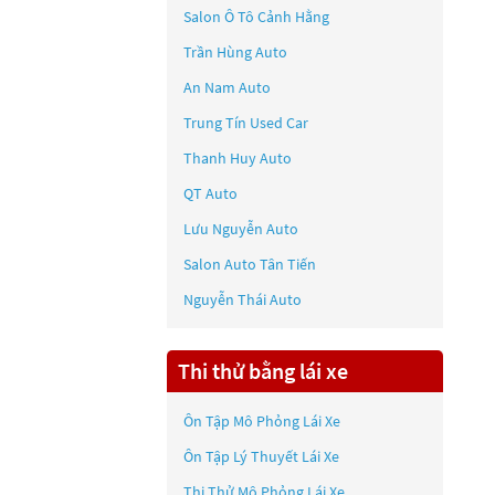
Salon Ô Tô Cảnh Hằng
Trần Hùng Auto
An Nam Auto
Trung Tín Used Car
Thanh Huy Auto
QT Auto
Lưu Nguyễn Auto
Salon Auto Tân Tiến
Nguyễn Thái Auto
Thi thử bằng lái xe
Ôn Tập Mô Phỏng Lái Xe
Ôn Tập Lý Thuyết Lái Xe
Thi Thử Mô Phỏng Lái Xe