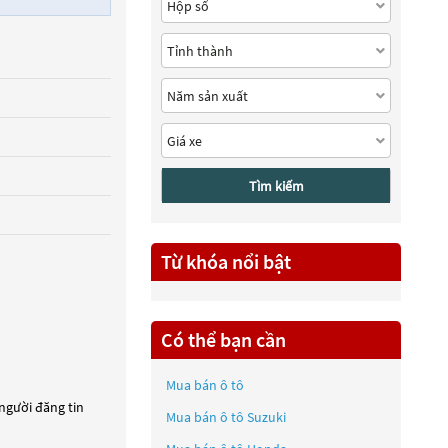
Tìm kiếm
Từ khóa nổi bật
Có thể bạn cần
Mua bán ô tô
 người đăng tin
Mua bán ô tô
Suzuki