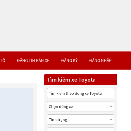
 TÔ
ĐĂNG TIN BÁN XE
ĐĂNG KÝ
ĐĂNG NHẬP
Tìm kiếm xe Toyota