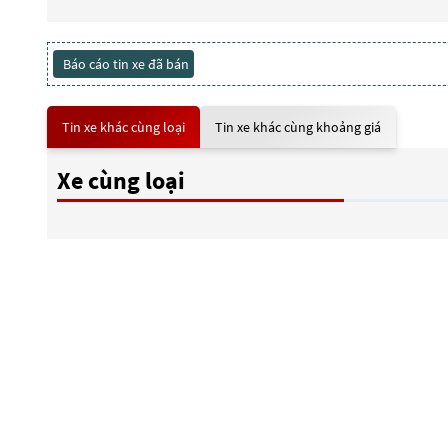
Báo cáo tin xe đã bán
Tin xe khác cùng loại
Tin xe khác cùng khoảng giá
Xe cùng loại