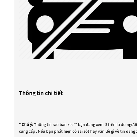
Thông tin chi tiết
————————————————————————
* Chú ý:
Thông tin rao bán xe: "
" bạn đang xem ở trên là do người 
cung cấp . Nếu bạn phát hiện có sai sót hay vấn đề gì về tin đăng