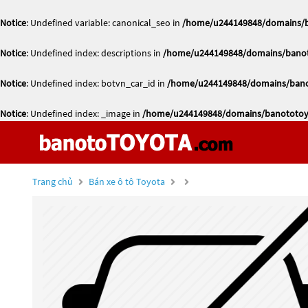
Notice
: Undefined variable: canonical_seo in
/home/u244149848/domains/ba
Notice
: Undefined index: descriptions in
/home/u244149848/domains/banoto
Notice
: Undefined index: botvn_car_id in
/home/u244149848/domains/banot
Notice
: Undefined index: _image in
/home/u244149848/domains/banototoyo
Trang chủ
Bán xe ô tô Toyota