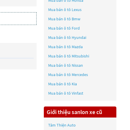
Mua bán ô tô
Honda
Mua bán ô tô
Lexus
Mua bán ô tô
Bmw
Mua bán ô tô
Ford
Mua bán ô tô
Hyundai
Mua bán ô tô
Mazda
Mua bán ô tô
Mitsubishi
Mua bán ô tô
Nissan
Mua bán ô tô
Mercedes
Mua bán ô tô
Kia
Mua bán ô tô
Vinfast
Giới thiệu sanlon xe cũ
Tâm Thiện Auto